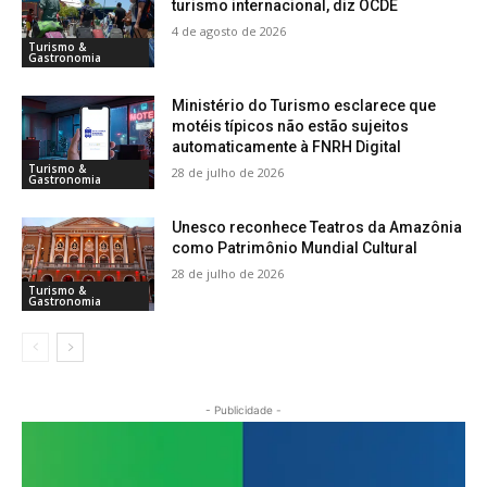
turismo internacional, diz OCDE
4 de agosto de 2026
Turismo &
Gastronomia
Ministério do Turismo esclarece que
motéis típicos não estão sujeitos
automaticamente à FNRH Digital
Turismo &
28 de julho de 2026
Gastronomia
Unesco reconhece Teatros da Amazônia
como Patrimônio Mundial Cultural
28 de julho de 2026
Turismo &
Gastronomia
- Publicidade -