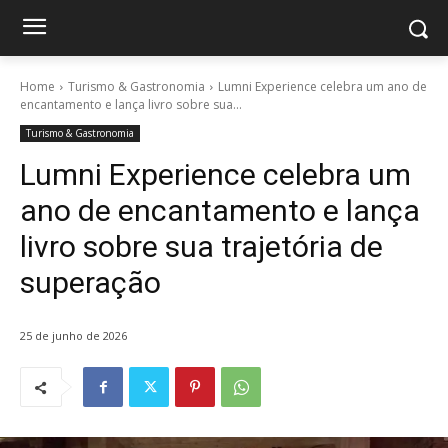
Home
Turismo & Gastronomia
Lumni Experience celebra um ano de
encantamento e lança livro sobre sua...
Turismo & Gastronomia
Lumni Experience celebra um
ano de encantamento e lança
livro sobre sua trajetória de
superação
25 de junho de 2026