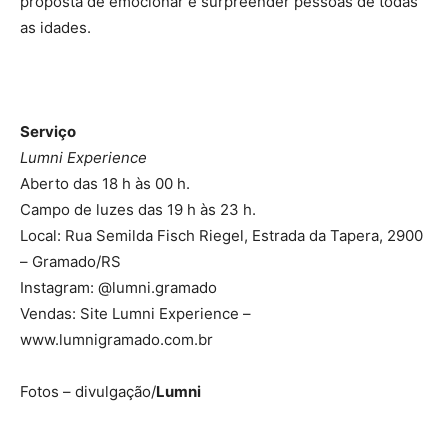
proposta de emocionar e surpreender pessoas de todas
as idades.
Serviço
Lumni Experience
Aberto das 18 h às 00 h.
Campo de luzes das 19 h às 23 h.
Local: Rua Semilda Fisch Riegel, Estrada da Tapera, 2900
– Gramado/RS
Instagram: @lumni.gramado
Vendas: Site Lumni Experience –
www.lumnigramado.com.br
Fotos – divulgação/
Lumni