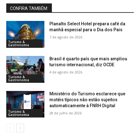
CONFIRA TAMBÉM:
Planalto Select Hotel prepara café da
manhã especial para o Dia dos Pais
7 de agosto de 2026
Turismo &
Gastronomia
Brasil é quarto país que mais ampliou
turismo internacional, diz OCDE
4 de agosto de 2026
Turismo &
Gastronomia
Ministério do Turismo esclarece que
motéis típicos não estão sujeitos
automaticamente à FNRH Digital
Turismo &
28 de julho de 2026
Gastronomia