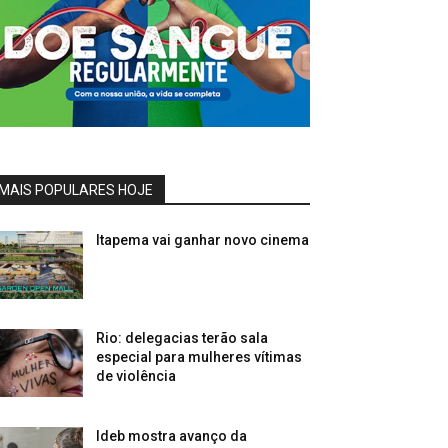
MAIS POPULARES HOJE
Itapema vai ganhar novo cinema
Rio: delegacias terão sala
especial para mulheres vítimas
de violência
Ideb mostra avanço da