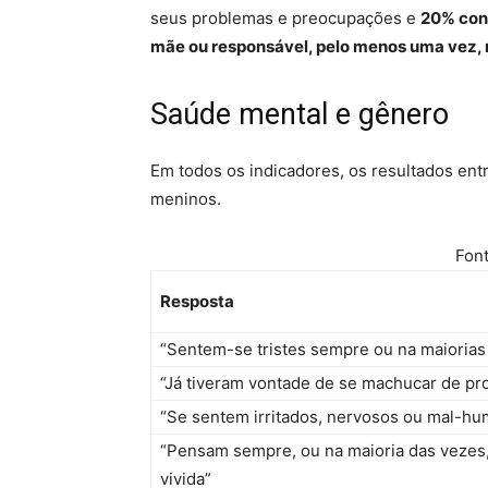
seus problemas e preocupações e
20% cont
mãe ou responsável, pelo menos uma vez, 
Saúde mental e gênero
Em todos os indicadores, os resultados ent
meninos.
Fon
Resposta
“Sentem-se tristes sempre ou na maiorias
“Já tiveram vontade de se machucar de pr
“Se sentem irritados, nervosos ou mal-hu
“Pensam sempre, ou na maioria das vezes, 
vivida”