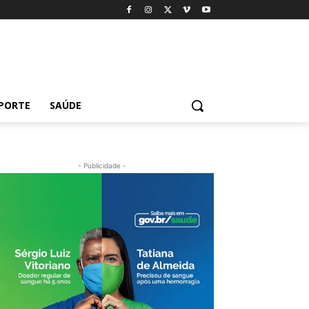
PORTE
SAÚDE
- Publicidade -