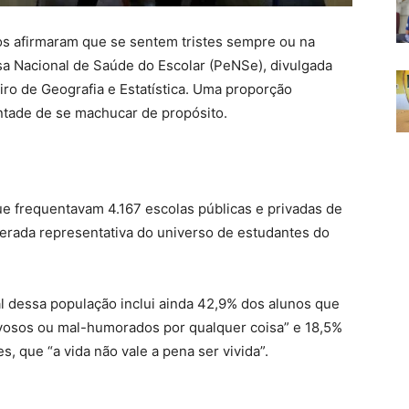
os afirmaram que se sentem tristes sempre ou na
sa Nacional de Saúde do Escolar (PeNSe), divulgada
leiro de Geografia e Estatística. Uma proporção
tade de se machucar de propósito.
e frequentavam 4.167 escolas públicas e privadas de
derada representativa do universo de estudantes do
 dessa população inclui ainda 42,9% dos alunos que
vosos ou mal-humorados por qualquer coisa” e 18,5%
 que “a vida não vale a pena ser vivida”.