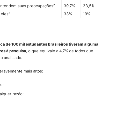
 entendem suas preocupações”
39,7%
33,5%
 eles”
33%
19%
rca de 100 mil estudantes brasileiros tiveram alguma
res à pesquisa
, o que equivale a 4,7% de todos que
o analisado.
deravelmente mais altos:
e;
alquer razão;