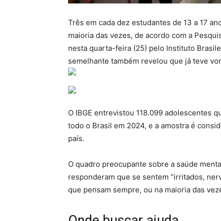
Três em cada dez estudantes de 13 a 17 an
maioria das vezes, de acordo com a Pesqui
nesta quarta-feira (25) pelo Instituto Brasi
semelhante também revelou que já teve von
O IBGE entrevistou 118.099 adolescentes qu
todo o Brasil em 2024, e a amostra é consi
país.
O quadro preocupante sobre a saúde mental
responderam que se sentem “irritados, ner
que pensam sempre, ou na maioria das vezes,
Onde buscar ajuda