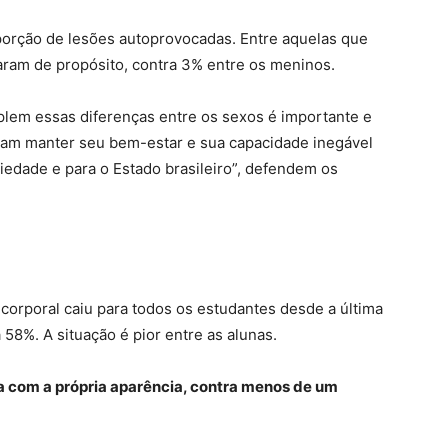
rção de lesões autoprovocadas. Entre aquelas que
ram de propósito, contra 3% entre os meninos.
mplem essas diferenças entre os sexos é importante e
sam manter seu bem-estar e sua capacidade inegável
iedade e para o Estado brasileiro”, defendem os
 corporal caiu para todos os estudantes desde a última
58%. A situação é pior entre as alunas.
ta com a própria aparência, contra menos de um