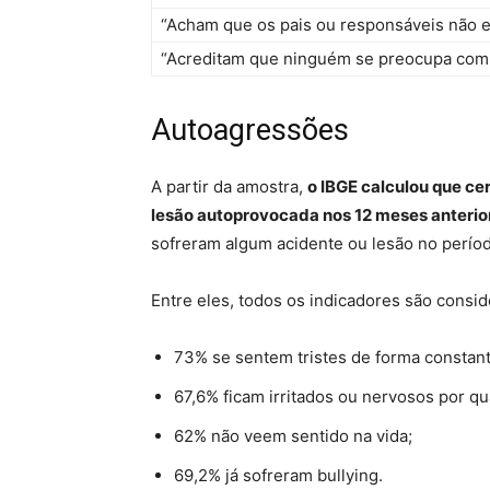
“Acham que os pais ou responsáveis não
“Acreditam que ninguém se preocupa com
Autoagressões
A partir da amostra,
o IBGE calculou que ce
lesão autoprovocada nos 12 meses anterio
sofreram algum acidente ou lesão no períod
Entre eles, todos os indicadores são consi
73% se sentem tristes de forma constant
67,6% ficam irritados ou nervosos por qu
62% não veem sentido na vida;
69,2% já sofreram bullying.