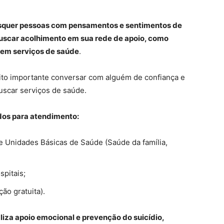
isquer pessoas com pensamentos e sentimentos de
uscar acolhimento em sua rede de apoio, como
 em serviços de saúde
.
ito importante conversar com alguém de confiança e
buscar serviços de saúde.
dos para atendimento:
e Unidades Básicas de Saúde (Saúde da família,
pitais;
ção gratuita).
liza apoio emocional e prevenção do suicídio,