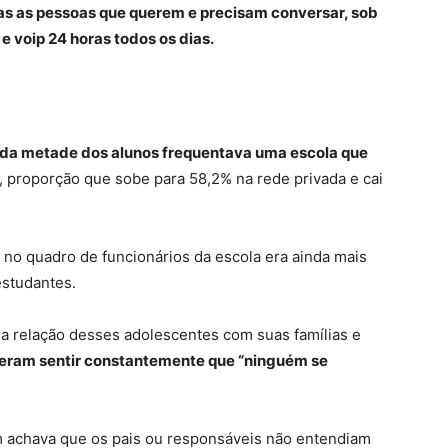
as as pessoas que querem e precisam conversar, sob
e voip 24 horas todos os dias.
da metade dos alunos frequentava uma escola que
, proporção que sobe para 58,2% na rede privada e cai
 no quadro de funcionários da escola era ainda mais
estudantes.
a relação desses adolescentes com suas famílias e
seram sentir constantemente que “ninguém se
 achava que os pais ou responsáveis não entendiam