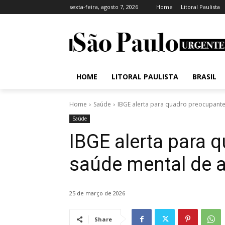
sexta-feira, agosto 7, 2026
Home
Litoral Paulista
HOME
LITORAL PAULISTA
BRASIL
Home
Saúde
IBGE alerta para quadro preocupante
Saúde
IBGE alerta para 
saúde mental de 
25 de março de 2026
Share