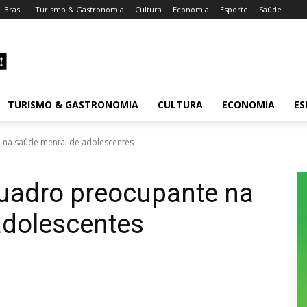
Brasil
Turismo & Gastronomia
Cultura
Economia
Esporte
Saúde
TURISMO & GASTRONOMIA
CULTURA
ECONOMIA
ES
 na saúde mental de adolescentes
quadro preocupante na
adolescentes