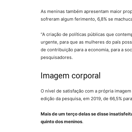
As meninas também apresentam maior propo
sofreram algum ferimento, 6,8% se machuca
“A criação de políticas públicas que conte
urgente, para que as mulheres do país pos
de contribuição para a economia, para a soc
pesquisadores.
Imagem corporal
O nível de satisfação com a própria imagem
edição da pesquisa, em 2019, de 66,5% para 
Mais de um terço delas se disse insatisfei
quinto dos meninos
.