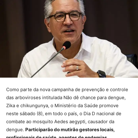
Como parte da nova campanha de prevenção e controle
das arboviroses intitulada Não dê chance para dengue,
Zika e chikungunya, o Ministério da Saúde promove
neste sábado (8), em todo o país, o Dia D nacional de
combate ao mosquito Aedes aegypti, causador da
dengue.
Participarão do mutirão gestores locais,
profissionais de saúde, agentes de endemias,