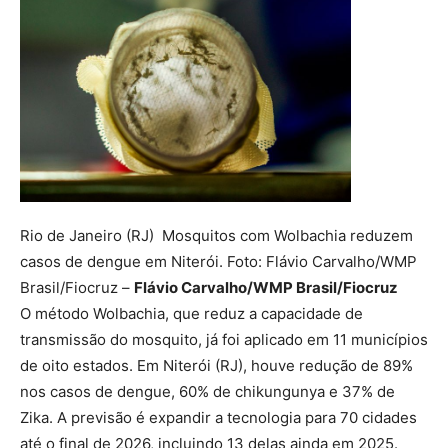
Rio de Janeiro (RJ) Mosquitos com Wolbachia reduzem
casos de dengue em Niterói. Foto: Flávio Carvalho/WMP
Brasil/Fiocruz –
Flávio Carvalho/WMP Brasil/Fiocruz
O método Wolbachia, que reduz a capacidade de
transmissão do mosquito, já foi aplicado em 11 municípios
de oito estados. Em Niterói (RJ), houve redução de 89%
nos casos de dengue, 60% de chikungunya e 37% de
Zika. A previsão é expandir a tecnologia para 70 cidades
até o final de 2026, incluindo 13 delas ainda em 2025.