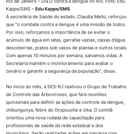
Rio de Janeiro – Dia D contra a dengue no Rio. Foto: Edu
Kapps/SMS –
Edu Kapps/SMS
A secretária de Saúde do estado, Claudia Mello, reforçou
que “o combate contra a dengue é uma missão de todos.
Por isso, reforçamos a importância de se evitar o
acúmulo de água em latas, garrafas vazias, caixas d’água
descobertas, pratos sob vasos de plantas e outros locais.
Com apenas 10 minutos por semana, salvamos vidas. A
Secretaria mantém o monitoramento para avaliar o
cenário e garantir a segurança da população”, disse.
No início do mês, a SES-RJ reativou o Grupo de Trabalho
de Controle das Arboviroses, que fará reuniões
quinzenais para definir as ações de controle da dengue,
chikungunya, febre do Oropouche e zika. O comitê
orientou uma nova rodada de capacitação para
profissionais de saúde da rede estadual e dos
municípios. Serão realizadas ações em parceria com