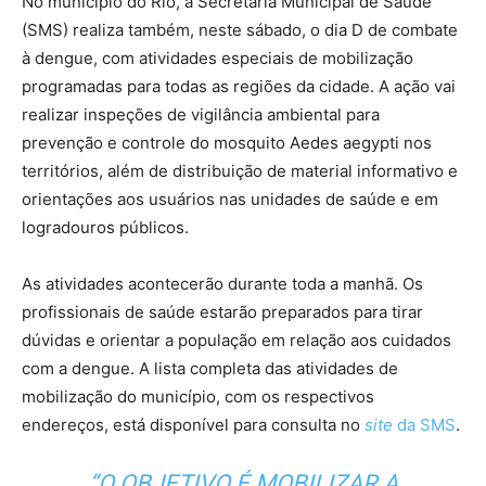
No município do Rio, a Secretaria Municipal de Saúde
(SMS) realiza também, neste sábado, o dia D de combate
à dengue, com atividades especiais de mobilização
programadas para todas as regiões da cidade. A ação vai
realizar inspeções de vigilância ambiental para
prevenção e controle do mosquito Aedes aegypti nos
territórios, além de distribuição de material informativo e
orientações aos usuários nas unidades de saúde e em
logradouros públicos.
As atividades acontecerão durante toda a manhã. Os
profissionais de saúde estarão preparados para tirar
dúvidas e orientar a população em relação aos cuidados
com a dengue. A lista completa das atividades de
mobilização do município, com os respectivos
endereços, está disponível para consulta no
site
da SMS
.
“O OBJETIVO É MOBILIZAR A