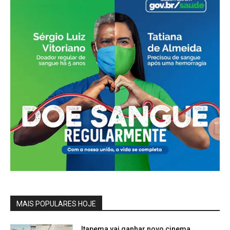
MAIS POPULARES HOJE
Itapema vai ganhar novo cinema