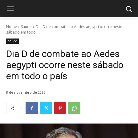
Home
Saúde
Dia D de combate ao Aedes aegypti ocorre neste
sábado em todo...
Saúde
Dia D de combate ao Aedes
aegypti ocorre neste sábado
em todo o país
8 de novembro de 2025