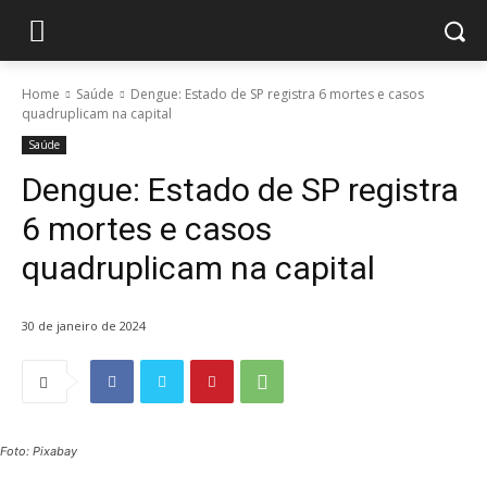
Home
Saúde
Dengue: Estado de SP registra 6 mortes e casos
quadruplicam na capital
Saúde
Dengue: Estado de SP registra
6 mortes e casos
quadruplicam na capital
30 de janeiro de 2024
Foto: Pixabay