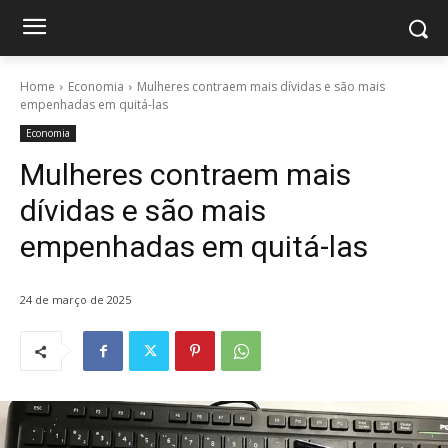
Home
Economia
Mulheres contraem mais dívidas e são mais
empenhadas em quitá-las
Economia
Mulheres contraem mais
dívidas e são mais
empenhadas em quitá-las
24 de março de 2025