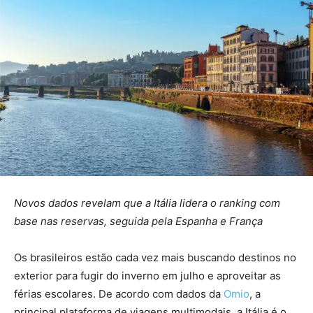
Novos dados revelam que a Itália lidera o ranking com
base nas reservas, seguida pela Espanha e França
Os brasileiros estão cada vez mais buscando destinos no
exterior para fugir do inverno em julho e aproveitar as
férias escolares. De acordo com dados da
Omio
, a
principal plataforma de viagens multimodais, a Itália é o