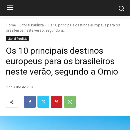
Home
Litoral Paulista
Os 10 principais destinos europeus para os
brasileiros neste verão, segundo a...
Litoral Paulista
Os 10 principais destinos
europeus para os brasileiros
neste verão, segundo a Omio
7 de julho de 2026