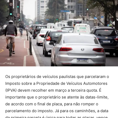
Os proprietários de veículos paulistas que parcelaram o
Imposto sobre a Propriedade de Veículos Automotores
(IPVA) devem recolher em março a terceira quota. É
importante que o proprietário se atente às datas-limite,
de acordo com o final de placa, para não romper o
parcelamento do imposto. Já para os caminhões, a data
da primeira parcela é única para todas as placas, vence