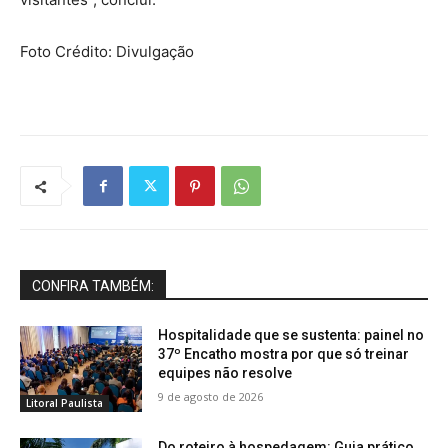
Foto Crédito: Divulgação
CONFIRA TAMBÉM:
Hospitalidade que se sustenta: painel no
37º Encatho mostra por que só treinar
equipes não resolve
9 de agosto de 2026
Litoral Paulista
Do roteiro à hospedagem: Guia prático