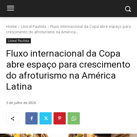
Home
Litoral Paulista
Fluxo internacional da Copa abre espaço para
crescimento do afroturismo na América...
Litoral Paulista
Fluxo internacional da Copa
abre espaço para crescimento
do afroturismo na América
Latina
5 de julho de 2026