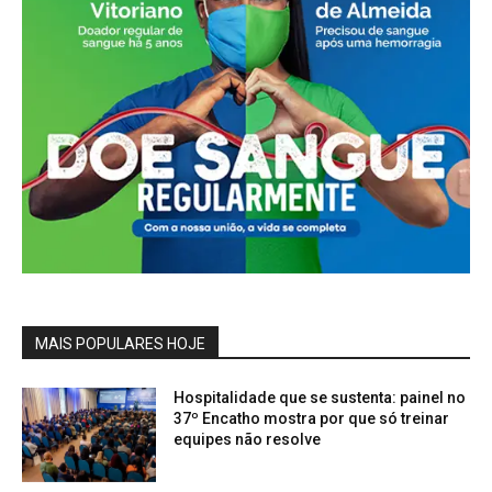
MAIS POPULARES HOJE
Hospitalidade que se sustenta: painel no
37º Encatho mostra por que só treinar
equipes não resolve