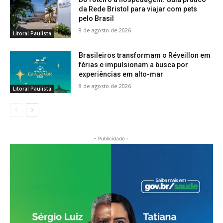
da Rede Bristol para viajar com pets
pelo Brasil
8 de agosto de 2026
Litoral Paulista
Brasileiros transformam o Réveillon em
férias e impulsionam a busca por
experiências em alto-mar
8 de agosto de 2026
Litoral Paulista
- Publicidade -