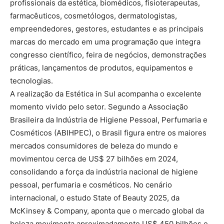
profissionais da estética, biomédicos, fisioterapeutas,
farmacêuticos, cosmetólogos, dermatologistas,
empreendedores, gestores, estudantes e as principais
marcas do mercado em uma programação que integra
congresso científico, feira de negócios, demonstrações
práticas, lançamentos de produtos, equipamentos e
tecnologias.
A realização da Estética in Sul acompanha o excelente
momento vivido pelo setor. Segundo a Associação
Brasileira da Indústria de Higiene Pessoal, Perfumaria e
Cosméticos (ABIHPEC), o Brasil figura entre os maiores
mercados consumidores de beleza do mundo e
movimentou cerca de US$ 27 bilhões em 2024,
consolidando a força da indústria nacional de higiene
pessoal, perfumaria e cosméticos. No cenário
internacional, o estudo State of Beauty 2025, da
McKinsey & Company, aponta que o mercado global da
beleza movimenta aproximadamente US$ 450 bilhões e