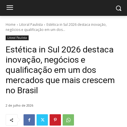
Home
Litoral Paulista
Estética in Sul 2026 destaca inovação,
negócios e qualificação em um dos...
Litoral Paulista
Estética in Sul 2026 destaca
inovação, negócios e
qualificação em um dos
mercados que mais crescem
no Brasil
2 de julho de 2026