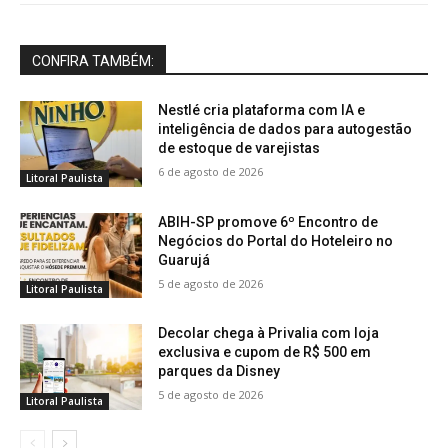
CONFIRA TAMBÉM:
Nestlé cria plataforma com IA e
inteligência de dados para autogestão
de estoque de varejistas
6 de agosto de 2026
Litoral Paulista
ABIH-SP promove 6º Encontro de
Negócios do Portal do Hoteleiro no
Guarujá
5 de agosto de 2026
Litoral Paulista
Decolar chega à Privalia com loja
exclusiva e cupom de R$ 500 em
parques da Disney
5 de agosto de 2026
Litoral Paulista