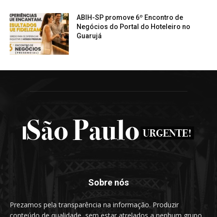
ABIH-SP promove 6º Encontro de
Negócios do Portal do Hoteleiro no
Guarujá
Sobre nós
Prezamos pela transparência na informação. Produzir
conteúdo de qualidade, sem estar atrelados a nenhum grupo