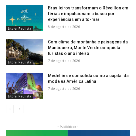
Brasileiros transformam o Réveillon em
férias e impulsionam a busca por
experiências em alto-mar
8 de agosto de 2026
Litoral Paulista
Com clima de montanha e paisagens da
Mantiqueira, Monte Verde conquista
turistas o ano inteiro
7 de agosto de 2026
Litoral Paulista
Medellín se consolida como a capital da
moda na América Latina
7 de agosto de 2026
Litoral Paulista
- Publicidade -