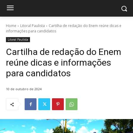
Home
Litoral Paulista
Cartilha de redação do Enem reúne dicas e
informações para candidatos
Litoral Paulista
Cartilha de redação do Enem
reúne dicas e informações
para candidatos
10 de outubro de 2024