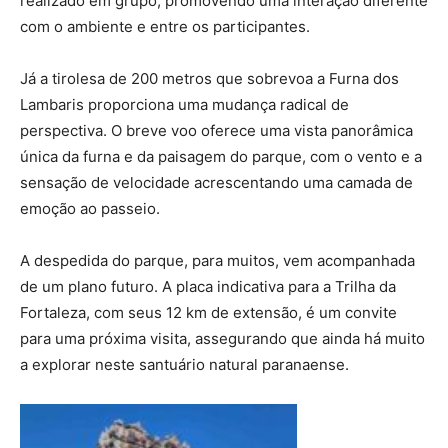
realizado em grupo, promovendo uma interação diferente
com o ambiente e entre os participantes.
Já a tirolesa de 200 metros que sobrevoa a Furna dos
Lambaris proporciona uma mudança radical de
perspectiva. O breve voo oferece uma vista panorâmica
única da furna e da paisagem do parque, com o vento e a
sensação de velocidade acrescentando uma camada de
emoção ao passeio.
A despedida do parque, para muitos, vem acompanhada
de um plano futuro. A placa indicativa para a Trilha da
Fortaleza, com seus 12 km de extensão, é um convite
para uma próxima visita, assegurando que ainda há muito
a explorar neste santuário natural paranaense.