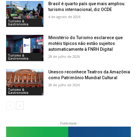
Brasil é quarto país que mais ampliou
turismo internacional, diz OCDE
4 de agosto de 2026
Turismo &
Gastronomia
Ministério do Turismo esclarece que
motéis típicos não estão sujeitos
automaticamente à FNRH Digital
Turismo &
28 de julho de 2026
Gastronomia
Unesco reconhece Teatros da Amazônia
como Patrimônio Mundial Cultural
28 de julho de 2026
Turismo &
Gastronomia
- Publicidade -