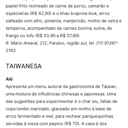
pastel frito recheado de carne de porco, camarão e
especiarias (R$ 42,90) e o khao kraprow kluk, arroz
salteado com alho, pimenta, manjericão, molho de ostra e
temperos, acompanhado de carnes bovina, suína, de
frango ou tofu (R$ 53,90 a R$ 57,90).
R. Mario Amaral, 212, Paraíso, região sul, tel. (11) 91367-
2163
TAIWANESA
Aiô
Apresenta um menu autoral da gastronomia de Taiwan,
uma mistura de influências chinesas e japonesas. Uma
das sugestões para experimentar é o char siu, fatias de
copa lombo marinado, glaceado em molho à base de
arroz fermentado e mel, para rechear panquequinhas
servidas à mesa com pepino (R$ 70). A casa é dos