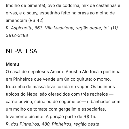
(molho de pimenta), ovo de codorna, mix de castanhas e
ervas, e o satay, espetinho feito na brasa ao molho de
amendoim (R$ 42).
R. Aspicuelta, 663, Vila Madalena, região oeste, tel. (11)
3812-3188
NEPALESA
Momu
O casal de nepaleses Amar e Anusha Ale toca a portinha
em Pinheiros que vende um único quitute: o momo,
trouxinha de massa leve cozida no vapor. Os bolinhos
típicos do Nepal são oferecidos com três recheios —
carne bovina, suína ou de cogumelos— e banhados com
um molho de tomate com gergelim e especiarias,
levemente picante. A porção parte de R$ 15.
R. dos Pinheiros, 480, Pinheiros, região oeste