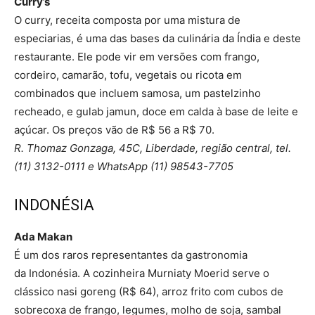
Curry’s
O curry, receita composta por uma mistura de
especiarias, é uma das bases da culinária da Índia e deste
restaurante. Ele pode vir em versões com frango,
cordeiro, camarão, tofu, vegetais ou ricota em
combinados que incluem samosa, um pastelzinho
recheado, e gulab jamun, doce em calda à base de leite e
açúcar. Os preços vão de R$ 56 a R$ 70.
R. Thomaz Gonzaga, 45C, Liberdade, região central, tel.
(11) 3132-0111 e WhatsApp (11) 98543-7705
INDONÉSIA
Ada Makan
É um dos raros representantes da gastronomia
da Indonésia. A cozinheira Murniaty Moerid serve o
clássico nasi goreng (R$ 64), arroz frito com cubos de
sobrecoxa de frango, legumes, molho de soja, sambal