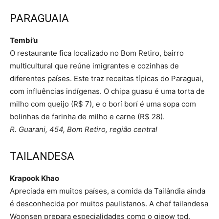
PARAGUAIA
Tembi’u
O restaurante fica localizado no Bom Retiro, bairro
multicultural que reúne imigrantes e cozinhas de
diferentes países. Este traz receitas típicas do Paraguai,
com influências indígenas. O chipa guasu é uma torta de
milho com queijo (R$ 7), e o borí borí é uma sopa com
bolinhas de farinha de milho e carne (R$ 28).
R. Guarani, 454, Bom Retiro, região central
TAILANDESA
Krapook Khao
Apreciada em muitos países, a comida da Tailândia ainda
é desconhecida por muitos paulistanos. A chef tailandesa
Woonsen prepara especialidades como o gieow tod,