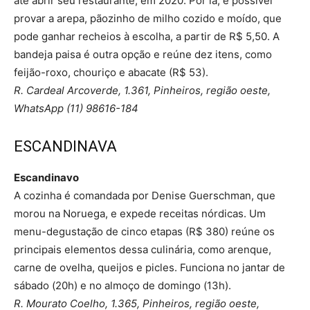
até abrir seu restaurante, em 2020. Por lá, é possível
provar a arepa, pãozinho de milho cozido e moído, que
pode ganhar recheios à escolha, a partir de R$ 5,50. A
bandeja paisa é outra opção e reúne dez itens, como
feijão-roxo, chouriço e abacate (R$ 53).
R. Cardeal Arcoverde, 1.361, Pinheiros, região oeste,
WhatsApp (11) 98616-184
ESCANDINAVA
Escandinavo
A cozinha é comandada por Denise Guerschman, que
morou na Noruega, e expede receitas nórdicas. Um
menu-degustação de cinco etapas (R$ 380) reúne os
principais elementos dessa culinária, como arenque,
carne de ovelha, queijos e picles. Funciona no jantar de
sábado (20h) e no almoço de domingo (13h).
R. Mourato Coelho, 1.365, Pinheiros, região oeste,