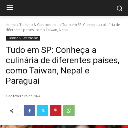
Home
Turismo & Gastronomia
Tudo em SP: Conheça a culinária de
diferentes países, como Taiwan, Nepal...
Turismo & Gastronomia
Tudo em SP: Conheça a
culinária de diferentes países,
como Taiwan, Nepal e
Paraguai
1 de fevereiro de 2024