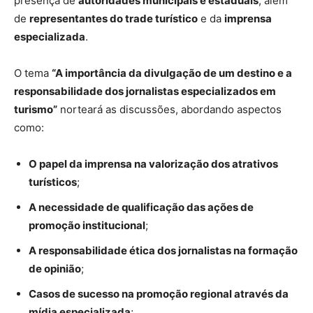
presença de
autoridades municipais e estaduais
, além
de
representantes do trade turístico
e da
imprensa
especializada
.
O tema
“A importância da divulgação de um destino e a
responsabilidade dos jornalistas especializados em
turismo”
norteará as discussões, abordando aspectos
como:
O papel da imprensa na valorização dos atrativos
turísticos
;
A necessidade de qualificação das ações de
promoção institucional
;
A responsabilidade ética dos jornalistas na formação
de opinião
;
Casos de sucesso na promoção regional através da
mídia especializada
;