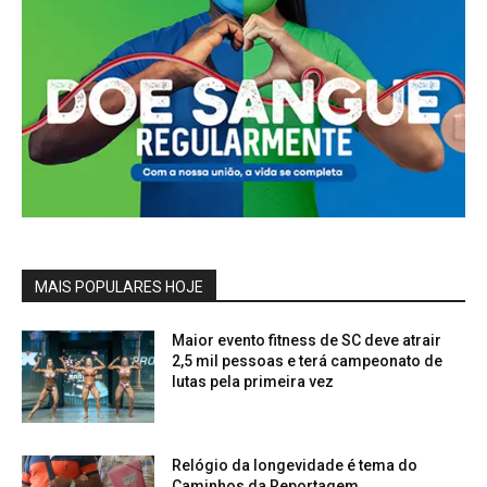
MAIS POPULARES HOJE
Maior evento fitness de SC deve atrair
2,5 mil pessoas e terá campeonato de
lutas pela primeira vez
Relógio da longevidade é tema do
Caminhos da Reportagem