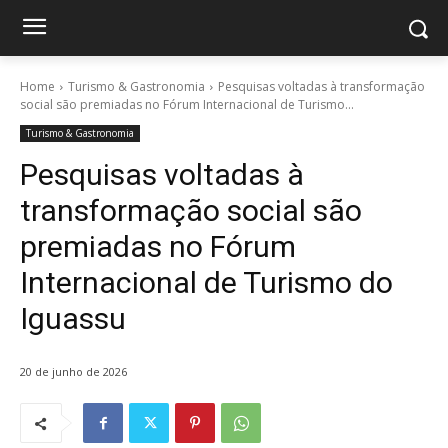
Home
Turismo & Gastronomia
Pesquisas voltadas à transformação
social são premiadas no Fórum Internacional de Turismo...
Turismo & Gastronomia
Pesquisas voltadas à
transformação social são
premiadas no Fórum
Internacional de Turismo do
Iguassu
20 de junho de 2026