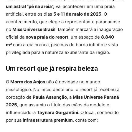
um astral “pé na areia”,
vai acontecerr em uma praia
artificial, entre os dias
5 e 11 de maio de 2025
. O
acontecimento, que elege a representante paranaense
no
Miss Universe Brasil
, também marcará a inauguração
oficial da
nova praia do resort
, um espaço de
8.840
m²
com areia branca, piscinas de borda infinita e vista
privilegiada para a natureza exuberante da região.
Um resort que já respira beleza
O
Morro dos Anjos
não é novidade no mundo
missológico. No início deste ano, o resort já recebeu a
coroação de
Paula Assunção
, a
Miss Universe Paraná
2025
, que assumiu o título das mãos da modelo e
influenciadora
Taynara Gargantini
. O local, conhecido
por sua
infraestrutura premium
, conta com: