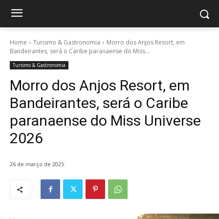
Home
Turismo & Gastronomia
Morro dos Anjos Resort, em
Bandeirantes, será o Caribe paranaense do Miss...
Turismo & Gastronomia
Morro dos Anjos Resort, em
Bandeirantes, será o Caribe
paranaense do Miss Universe
2026
26 de março de 2025