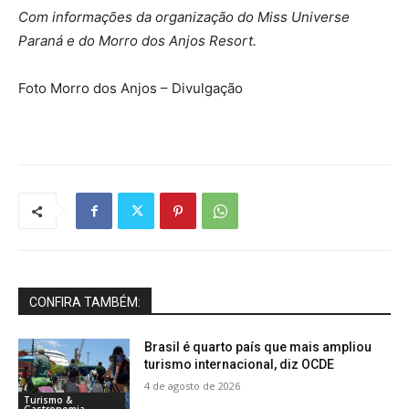
Com informações da organização do Miss Universe
Paraná e do Morro dos Anjos Resort.
Foto Morro dos Anjos – Divulgação
CONFIRA TAMBÉM:
Brasil é quarto país que mais ampliou
turismo internacional, diz OCDE
4 de agosto de 2026
Turismo &