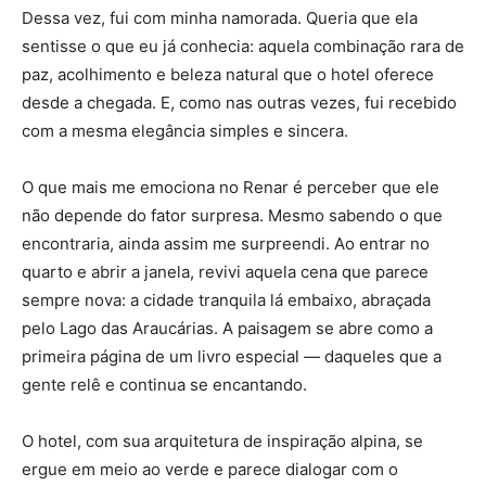
Dessa vez, fui com minha namorada. Queria que ela
sentisse o que eu já conhecia: aquela combinação rara de
paz, acolhimento e beleza natural que o hotel oferece
desde a chegada. E, como nas outras vezes, fui recebido
com a mesma elegância simples e sincera.
O que mais me emociona no Renar é perceber que ele
não depende do fator surpresa. Mesmo sabendo o que
encontraria, ainda assim me surpreendi. Ao entrar no
quarto e abrir a janela, revivi aquela cena que parece
sempre nova: a cidade tranquila lá embaixo, abraçada
pelo Lago das Araucárias. A paisagem se abre como a
primeira página de um livro especial — daqueles que a
gente relê e continua se encantando.
O hotel, com sua arquitetura de inspiração alpina, se
ergue em meio ao verde e parece dialogar com o