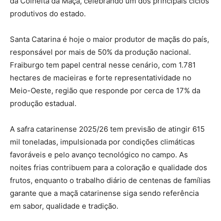
da Colheita da Maçã, celebrando um dos principais ciclos
produtivos do estado.
Santa Catarina é hoje o maior produtor de maçãs do país,
responsável por mais de 50% da produção nacional.
Fraiburgo tem papel central nesse cenário, com 1.781
hectares de macieiras e forte representatividade no
Meio-Oeste, região que responde por cerca de 17% da
produção estadual.
A safra catarinense 2025/26 tem previsão de atingir 615
mil toneladas, impulsionada por condições climáticas
favoráveis e pelo avanço tecnológico no campo. As
noites frias contribuem para a coloração e qualidade dos
frutos, enquanto o trabalho diário de centenas de famílias
garante que a maçã catarinense siga sendo referência
em sabor, qualidade e tradição.