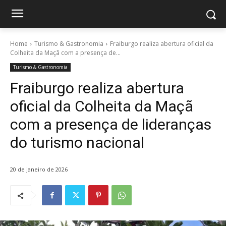
Home
Turismo & Gastronomia
Fraiburgo realiza abertura oficial da
Colheita da Maçã com a presença de...
Turismo & Gastronomia
Fraiburgo realiza abertura
oficial da Colheita da Maçã
com a presença de lideranças
do turismo nacional
20 de janeiro de 2026