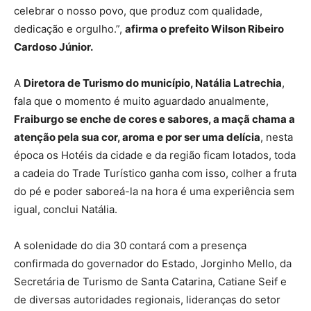
celebrar o nosso povo, que produz com qualidade,
dedicação e orgulho.”,
afirma o prefeito Wilson Ribeiro
Cardoso Júnior.
A
Diretora de Turismo do município, Natália Latrechia
,
fala que o momento é muito aguardado anualmente,
Fraiburgo se enche de cores e sabores, a maçã chama a
atenção pela sua cor, aroma e por ser uma delícia
, nesta
época os Hotéis da cidade e da região ficam lotados, toda
a cadeia do Trade Turístico ganha com isso, colher a fruta
do pé e poder saboreá-la na hora é uma experiência sem
igual, conclui Natália.
A solenidade do dia 30 contará com a presença
confirmada do governador do Estado, Jorginho Mello, da
Secretária de Turismo de Santa Catarina, Catiane Seif e
de diversas autoridades regionais, lideranças do setor