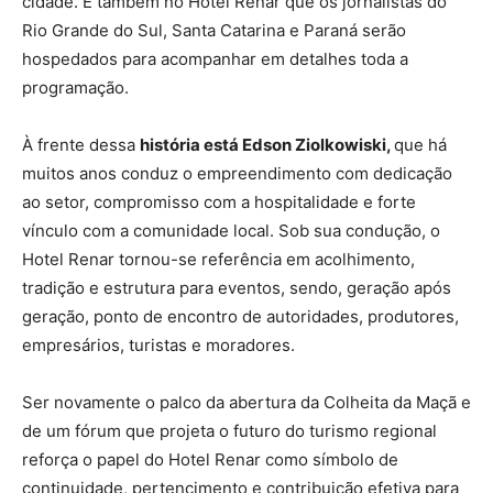
cidade. É também no Hotel Renar que os jornalistas do
Rio Grande do Sul, Santa Catarina e Paraná serão
hospedados para acompanhar em detalhes toda a
programação.
À frente dessa
história está Edson Ziolkowiski,
que há
muitos anos conduz o empreendimento com dedicação
ao setor, compromisso com a hospitalidade e forte
vínculo com a comunidade local. Sob sua condução, o
Hotel Renar tornou-se referência em acolhimento,
tradição e estrutura para eventos, sendo, geração após
geração, ponto de encontro de autoridades, produtores,
empresários, turistas e moradores.
Ser novamente o palco da abertura da Colheita da Maçã e
de um fórum que projeta o futuro do turismo regional
reforça o papel do Hotel Renar como símbolo de
continuidade, pertencimento e contribuição efetiva para