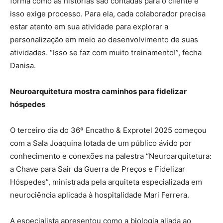
forma como as histórias são contadas para o cliente e
isso exige processo. Para ela, cada colaborador precisa
estar atento em sua atividade para explorar a
personalização em meio ao desenvolvimento de suas
atividades. “Isso se faz com muito treinamento!”, fecha
Danisa.
Neuroarquitetura mostra caminhos para fidelizar
hóspedes
O terceiro dia do 36º Encatho & Exprotel 2025 começou
com a Sala Joaquina lotada de um público ávido por
conhecimento e conexões na palestra “Neuroarquitetura:
a Chave para Sair da Guerra de Preços e Fidelizar
Hóspedes”, ministrada pela arquiteta especializada em
neurociência aplicada à hospitalidade Mari Ferrera.
A especialista apresentou como a biologia aliada ao