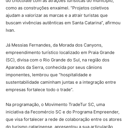
do chocolate com as atrações turísticas do município,
como as construções enxaimel. “Projetos coletivos
ajudam a valorizar as marcas e a atrair turistas que
buscam vivências autênticas em Santa Catarina”, afirmou
Ivan.
Já Messias Fernandes, da Morada dos Canyons,
empreendimento turístico localizado em Praia Grande
(SC), divisa com o Rio Grande do Sul, na região dos
Aparados da Serra, conhecida por seus cânions
imponentes, lembrou que “hospitalidade e
sustentabilidade caminham juntas e a integração entre
empresas fortalece todo o trade”.
Na programação, o Movimento TradeTur SC, uma
iniciativa da Fecomércio SC e do Programa Empreender,
que visa fortalecer a rede de colaboração entre os atores
do turismo catarinense, apresentou a sua articulação