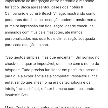
importância da integração entre hotelaria e mercado
turístico. Bicca apresentou cases dos hotéis Il
Campanário e Jurerê Beach Village, mostrando como
pequenos detalhes na recepção podem transformar a
primeira impressão em fidelização: desde check-ins
animados com música e mascotes, até mimos
personalizados nos quartos e climatização adequada
para cada estação do ano.
“São gestos simples, mas que encantam. Um sorriso no
check-in, o quarto impecável, um mimo com o nome do
hóspede. Tudo precisa funcionar em perfeita sincronia
para que a experiência seja completa”, ressaltou Bicca,
enfatizando que, mesmo na era da tecnologia e da
inteligência artificial, o fator humano continua sendo
insubstituível.
Mario Costa Jr., completou que “as pessoas querem