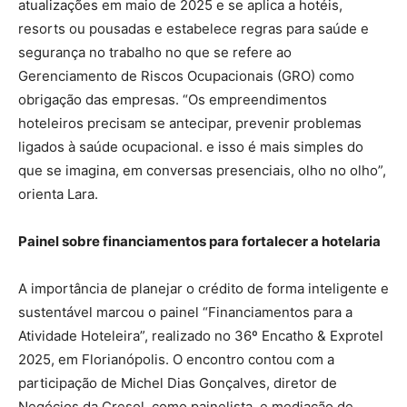
atualizações em maio de 2025 e se aplica a hotéis,
resorts ou pousadas e estabelece regras para saúde e
segurança no trabalho no que se refere ao
Gerenciamento de Riscos Ocupacionais (GRO) como
obrigação das empresas. “Os empreendimentos
hoteleiros precisam se antecipar, prevenir problemas
ligados à saúde ocupacional. e isso é mais simples do
que se imagina, em conversas presenciais, olho no olho”,
orienta Lara.
Painel sobre financiamentos para fortalecer a hotelaria
A importância de planejar o crédito de forma inteligente e
sustentável marcou o painel “Financiamentos para a
Atividade Hoteleira”, realizado no 36º Encatho & Exprotel
2025, em Florianópolis. O encontro contou com a
participação de Michel Dias Gonçalves, diretor de
Negócios da Cresol, como painelista, e mediação de