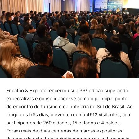
Encatho & Exprotel encerrou sua 36ª edição superando
expectativas e consolidando-se como o principal ponto
de encontro do turismo e da hotelaria no Sul do Brasil. Ao
longo dos três dias, o evento reuniu 4612 visitantes, com
participantes de 269 cidades, 15 estados e 4 países.
Foram mais de duas centenas de marcas expositoras,
dezenas de palestras, painéis e encontros institucionais