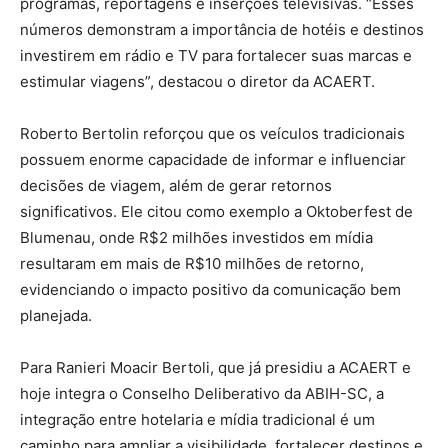
programas, reportagens e inserções televisivas. “Esses
números demonstram a importância de hotéis e destinos
investirem em rádio e TV para fortalecer suas marcas e
estimular viagens”, destacou o diretor da ACAERT.
Roberto Bertolin reforçou que os veículos tradicionais
possuem enorme capacidade de informar e influenciar
decisões de viagem, além de gerar retornos
significativos. Ele citou como exemplo a Oktoberfest de
Blumenau, onde R$2 milhões investidos em mídia
resultaram em mais de R$10 milhões de retorno,
evidenciando o impacto positivo da comunicação bem
planejada.
Para Ranieri Moacir Bertoli, que já presidiu a ACAERT e
hoje integra o Conselho Deliberativo da ABIH-SC, a
integração entre hotelaria e mídia tradicional é um
caminho para ampliar a visibilidade, fortalecer destinos e