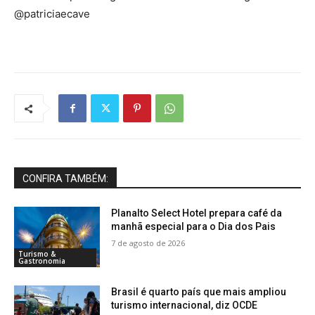
@patriciaecave
CONFIRA TAMBÉM:
Planalto Select Hotel prepara café da
manhã especial para o Dia dos Pais
7 de agosto de 2026
Turismo &
Gastronomia
Brasil é quarto país que mais ampliou
turismo internacional, diz OCDE