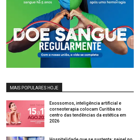
MAIS POPULARES HOJE
Exossomos, inteligência artificial e
corneoterapia colocam Curitiba no
centro das tendências da estética em
2026
Hospitalidade que se sustenta: painel no