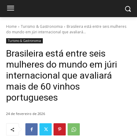
Home
Turismo & Gastronomia
Brasileira está entre seis mulheres
do mundo em júri internacional que avaliará...
Turismo & Gastronomia
Brasileira está entre seis
mulheres do mundo em júri
internacional que avaliará
mais de 60 vinhos
portugueses
24 de fevereiro de 2026