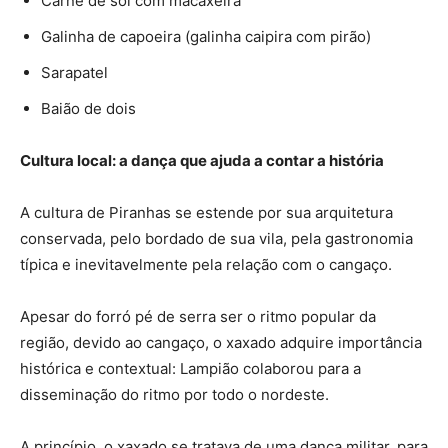
Carne de sol com macaxeira
Galinha de capoeira (galinha caipira com pirão)
Sarapatel
Baião de dois
Cultura local: a dança que ajuda a contar a história
A cultura de Piranhas se estende por sua arquitetura
conservada, pelo bordado de sua vila, pela gastronomia
típica e inevitavelmente pela relação com o cangaço.
Apesar do forró pé de serra ser o ritmo popular da
região, devido ao cangaço, o xaxado adquire importância
histórica e contextual: Lampião colaborou para a
disseminação do ritmo por todo o nordeste.
A princípio, o xaxado se tratava de uma dança militar, para