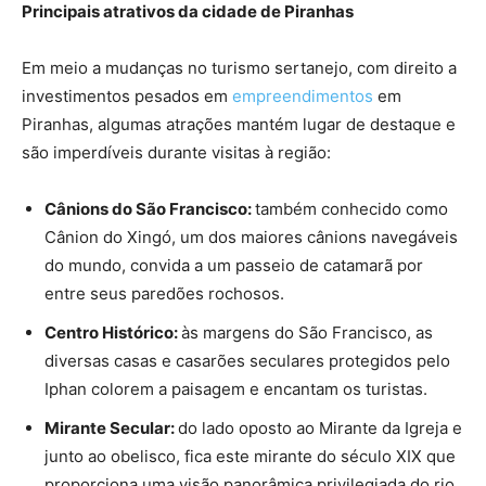
Principais atrativos da cidade de Piranhas
Em meio a mudanças no turismo sertanejo, com direito a
investimentos pesados em
empreendimentos
em
Piranhas, algumas atrações mantém lugar de destaque e
são imperdíveis durante visitas à região:
Cânions do São Francisco:
também conhecido como
Cânion do Xingó, um dos maiores cânions navegáveis
do mundo, convida a um passeio de catamarã por
entre seus paredões rochosos.
Centro Histórico:
às margens do São Francisco, as
diversas casas e casarões seculares protegidos pelo
Iphan colorem a paisagem e encantam os turistas.
Mirante Secular:
do lado oposto ao Mirante da Igreja e
junto ao obelisco, fica este mirante do século XIX que
proporciona uma visão panorâmica privilegiada do rio