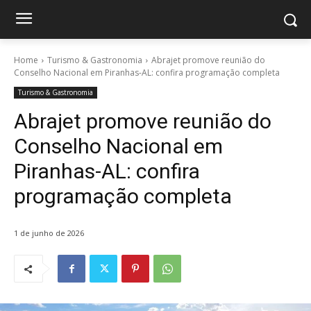
Home
Turismo & Gastronomia
Abrajet promove reunião do
Conselho Nacional em Piranhas-AL: confira programação completa
Turismo & Gastronomia
Abrajet promove reunião do
Conselho Nacional em
Piranhas-AL: confira
programação completa
1 de junho de 2026