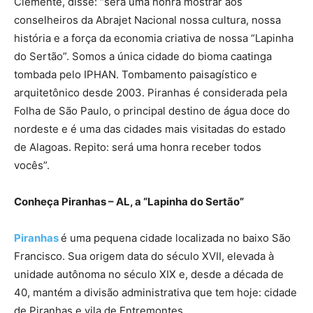
Clemente, disse: “será uma honra mostrar aos
conselheiros da Abrajet Nacional nossa cultura, nossa
história e a força da economia criativa de nossa “Lapinha
do Sertão”. Somos a única cidade do bioma caatinga
tombada pelo IPHAN. Tombamento paisagístico e
arquitetônico desde 2003. Piranhas é considerada pela
Folha de São Paulo, o principal destino de água doce do
nordeste e é uma das cidades mais visitadas do estado
de Alagoas. Repito: será uma honra receber todos
vocês”.
Conheça Piranhas – AL, a “Lapinha do Sertão”
Piranhas
é uma pequena cidade localizada no baixo São
Francisco. Sua origem data do século XVII, elevada à
unidade autônoma no século XIX e, desde a década de
40, mantém a divisão administrativa que tem hoje: cidade
de Piranhas e vila de Entremontes.