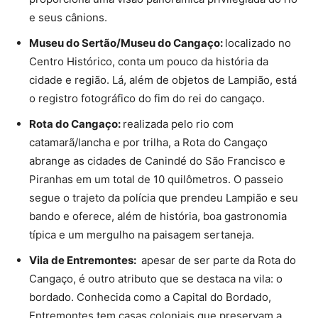
e seus cânions.
Museu do Sertão/Museu do Cangaço:
localizado no
Centro Histórico, conta um pouco da história da
cidade e região. Lá, além de objetos de Lampião, está
o registro fotográfico do fim do rei do cangaço.
Rota do Cangaço:
realizada pelo rio com
catamarã/lancha e por trilha, a Rota do Cangaço
abrange as cidades de Canindé do São Francisco e
Piranhas em um total de 10 quilômetros. O passeio
segue o trajeto da polícia que prendeu Lampião e seu
bando e oferece, além de história, boa gastronomia
típica e um mergulho na paisagem sertaneja.
Vila de Entremontes:
apesar de ser parte da Rota do
Cangaço, é outro atributo que se destaca na vila: o
bordado. Conhecida como a Capital do Bordado,
Entremontes tem casas coloniais que preservam a