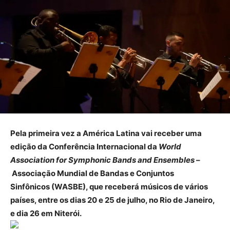
Pela primeira vez a América Latina vai receber uma
edição da Conferência Internacional da
World
Association for Symphonic Bands and Ensembles
–
Associação Mundial de Bandas e Conjuntos
Sinfônicos (WASBE), que receberá músicos de vários
países, entre os dias 20 e 25 de julho, no Rio de Janeiro,
e dia 26 em Niterói.