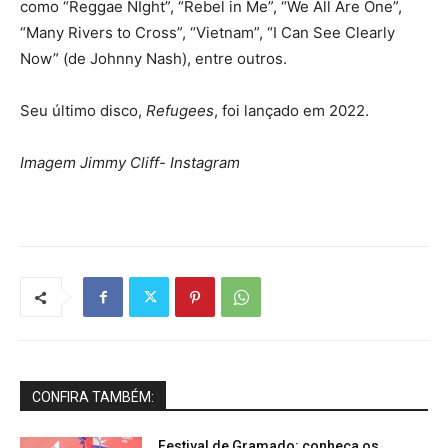
como “Reggae NIght”, “Rebel in Me”, “We All Are One”,
“Many Rivers to Cross”, “Vietnam”, “I Can See Clearly
Now” (de Johnny Nash), entre outros.
Seu último disco,
Refugees
, foi lançado em 2022.
Imagem Jimmy Cliff- Instagram
CONFIRA TAMBÉM:
Festival de Gramado: conheça os