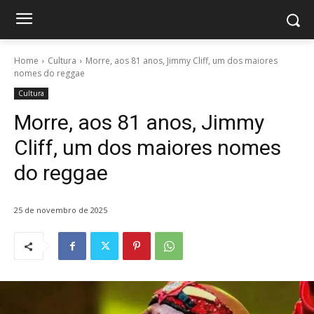
Home
Cultura
Morre, aos 81 anos, Jimmy Cliff, um dos maiores
nomes do reggae
Cultura
Morre, aos 81 anos, Jimmy
Cliff, um dos maiores nomes
do reggae
25 de novembro de 2025