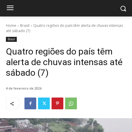
Home
Brasil
Quatro regiões do país têm alerta de chuvas intensas
até sábado (7)
Brasil
Quatro regiões do país têm
alerta de chuvas intensas até
sábado (7)
4 de fevereiro de 2026