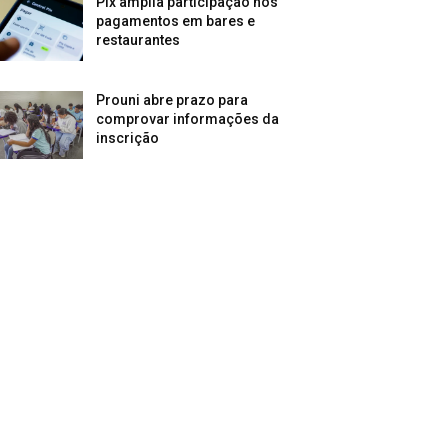
Pix amplia participação nos
pagamentos em bares e
restaurantes
Prouni abre prazo para
comprovar informações da
inscrição