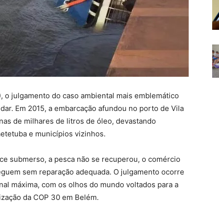
5), o julgamento do caso ambiental mais emblemático
aidar. Em 2015, a embarcação afundou no porto de Vila
as de milhares de litros de óleo, devastando
tetuba e municípios vizinhos.
ce submerso, a pesca não se recuperou, o comércio
seguem sem reparação adequada. O julgamento ocorre
nal máxima, com os olhos do mundo voltados para a
alização da COP 30 em Belém.