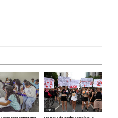
Brasil
e prazo para comprovar
Lei Maria da Penha completa 20