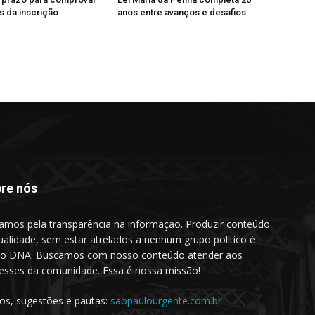
 da inscrição
anos entre avanços e desafios
re nós
amos pela transparência na informação. Produzir conteúdo
ualidade, sem estar atrelados a nenhum grupo político é
o DNA. Buscamos com nosso conteúdo atender aos
resses da comunidade. Essa é nossa missão!
gos, sugestões e pautas:
saopaulourgente.com.br