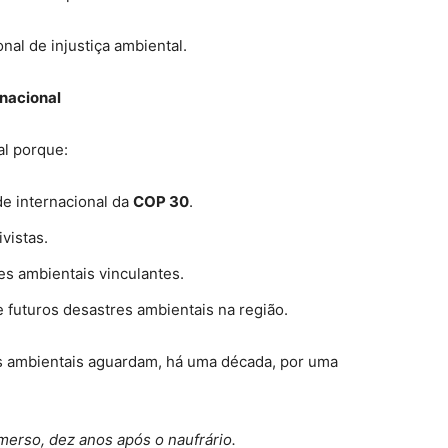
al de injustiça ambiental.
nacional
al porque:
de internacional da
COP 30
.
vistas.
es ambientais vinculantes.
 futuros desastres ambientais na região.
os ambientais aguardam, há uma década, por uma
erso, dez anos após o naufrário.