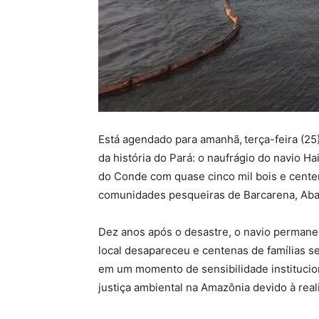
Está agendado para amanhã,
terça-feira (2
da história do Pará: o naufrágio do navio H
do Conde com quase cinco mil bois e centen
comunidades pesqueiras de Barcarena, Abae
Dez anos após o desastre, o navio permane
local desapareceu e centenas de famílias 
em um momento de sensibilidade institucio
justiça ambiental na Amazônia devido à re