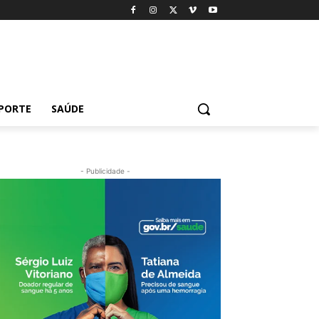
PORTE
SAÚDE
- Publicidade -