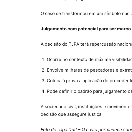
O caso se transformou em um símbolo nacion
Julgamento com potencial para ser marco 
A decisão do TJPA terá repercussão nacion
Ocorre no contexto de máxima visibilida
Envolve milhares de pescadores e extrati
Coloca à prova a aplicação de precedent
Pode definir o padrão para julgamento de
A sociedade civil, instituições e moviment
decisão que assegure justiça.
Foto de capa Dnit – O navio permanece subm