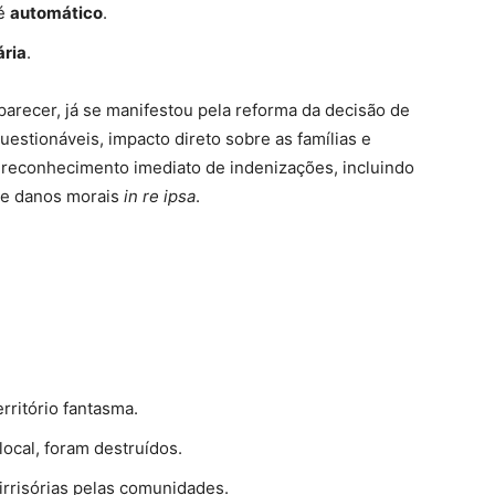
 é
automático
.
ária
.
parecer, já se manifestou pela reforma da decisão de
estionáveis, impacto direto sobre as famílias e
reconhecimento imediato de indenizações, incluindo
 e danos morais
in re ipsa
.
rritório fantasma.
ocal, foram destruídos.
rrisórias pelas comunidades.