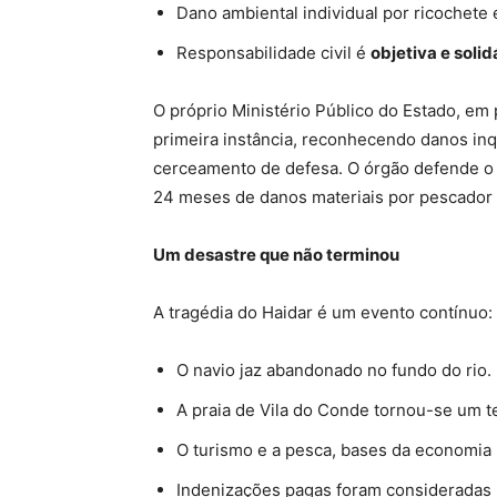
Dano ambiental individual por ricochete
Responsabilidade civil é
objetiva e solid
O próprio Ministério Público do Estado, em 
primeira instância, reconhecendo danos inqu
cerceamento de defesa. O órgão defende o 
24 meses de danos materiais por pescador
Um desastre que não terminou
A tragédia do Haidar é um evento contínuo:
O navio jaz abandonado no fundo do rio.
A praia de Vila do Conde tornou-se um te
O turismo e a pesca, bases da economia l
Indenizações pagas foram consideradas i