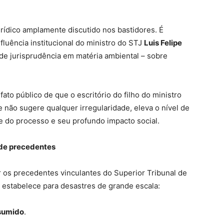
rídico amplamente discutido nos bastidores. É
fluência institucional do ministro do STJ
Luis Felipe
de jurisprudência em matéria ambiental – sobre
ato público de que o escritório do filho do ministro
 não sugere qualquer irregularidade, eleva o nível de
de do processo e seu profundo impacto social.
 de precedentes
 os precedentes vinculantes do Superior Tribunal de
e estabelece para desastres de grande escala:
sumido
.