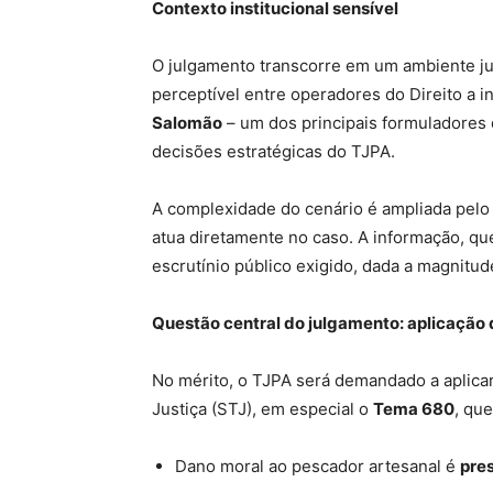
Contexto institucional sensível
O julgamento transcorre em um ambiente ju
perceptível entre operadores do Direito a in
Salomão
– um dos principais formuladores 
decisões estratégicas do TJPA.
A complexidade do cenário é ampliada pelo f
atua diretamente no caso. A informação, que
escrutínio público exigido, dada a magnitu
Questão central do julgamento: aplicação
No mérito, o TJPA será demandado a aplicar
Justiça (STJ), em especial o
Tema 680
, qu
Dano moral ao pescador artesanal é
pre